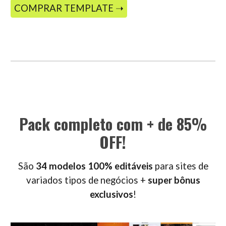
COMPRAR TEMPLATE ➝
Pack completo com + de 85%
OFF!
São
34 modelos 100% editáveis
para sites de
variados tipos de negócios +
super bônus
exclusivos
!