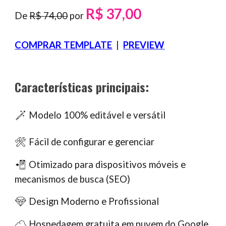
R$ 37,00
De
R$ 74,00
por
COMPRAR TEMPLATE
|
PREVIEW
Características principais:
Modelo 100% editável e versátil
🪄
Fácil de configurar e gerenciar
🛠
Otimizado para dispositivos móveis e
📲
mecanismos de busca (SEO)
Design Moderno e Profissional
💎
Hospedagem gratuita em nuvem do Google
☁️