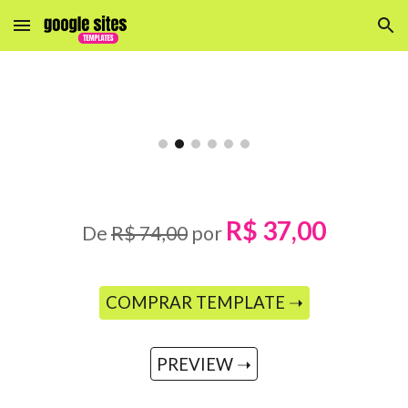
Skip to main content
Skip to navigation
R$ 37,00
De
R$ 74,00
por
COMPRAR TEMPLATE ➝
PREVIEW ➝