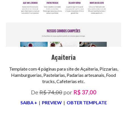
Açaiteria
Template com 4 páginas para site de
Açaiteria,
Pizzarias,
Hamburguerias, Pastelarias, Padarias artesanais, Food
trucks, Cafeterias etc.
De
R$
7
4,00
por
R$
3
7,00
SAIBA +
|
PREVIEW
|
OBTER TEMPLATE