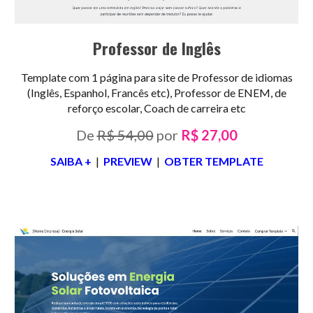
Professor de Inglês
Template com 1 página para site de Professor de idiomas
(Inglês, Espanhol, Francês etc), Professor de ENEM, de
reforço escolar, Coach de carreira etc
De
R$
5
4,00
por
R$
2
7,00
SAIBA +
|
PREVIEW
|
OBTER TEMPLATE