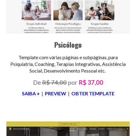
Psicólogo
Template com várias páginas e subpáginas, para
Psiquiatria, Coaching, Terapias Integrativas, Assistência
Social, Desenvolvimento Pessoal etc.
De
R$
7
4,00
por
R$
3
7,00
SAIBA +
|
PREVIEW
|
OBTER TEMPLATE