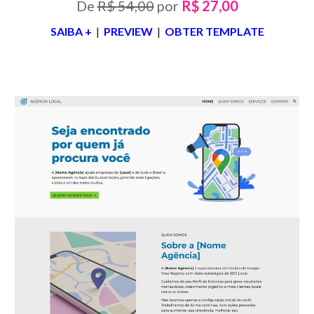
De
R$
5
4,00
por
R$
2
7,00
SAIBA +
|
PREVIEW
|
OBTER TEMPLATE