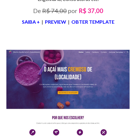
De
R$
7
4,00
por
R$
3
7,00
SAIBA +
|
PREVIEW
|
OBTER TEMPLATE