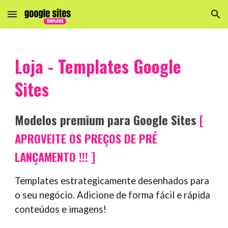
Skip to main content
Skip to navigation
Loja - Templates Google
Sites
Modelos premium para Google Sites
[
APROVEITE OS PREÇOS DE PRÉ
]
LANÇAMENTO !!!
Templates estrategicamente desenhados para
o seu negócio. Adicione de forma fácil e rápida
conteúdos e imagens!