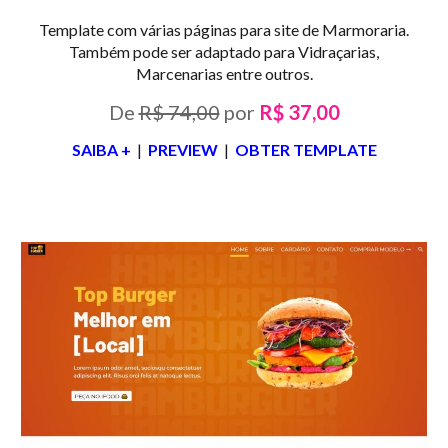
Template com várias páginas para site de
Marmoraria.
Também pode ser adaptado para Vidraçarias,
Marcenarias entre outros
.
De
R$ 74,00
por
R$ 37,00
SAIBA +
|
PREVIEW
|
OBTER TEMPLATE