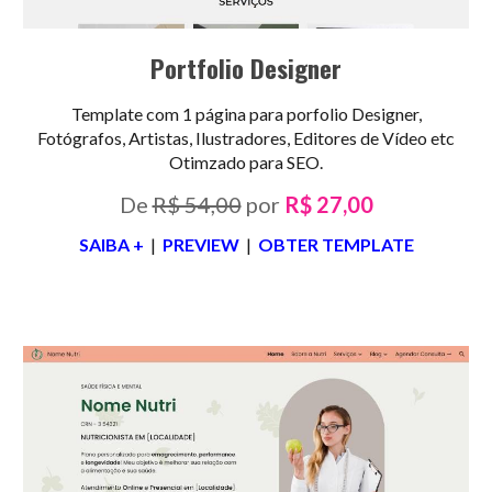
Portfolio Designer
Template com 1 página para porfolio Designer,
Fotógrafos, Artistas, Ilustradores, Editores de Vídeo etc
Otimzado para SEO.
De
R$ 54,00
por
R$ 27,00
SAIBA +
|
PREVIEW
|
OBTER TEMPLATE