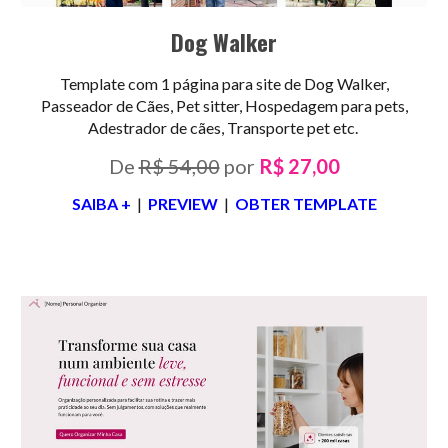
Dog Walk
er
Template com 1 página para site de
Dog Walker
,
Passeador de Cães
,
Pet sitter, Hospedagem para pets,
Adestrador de cães, Transporte pet
etc.
De
R$ 54,00
por
R$ 27,00
SAIBA +
|
PREVIEW
|
OBTER TEMPLATE