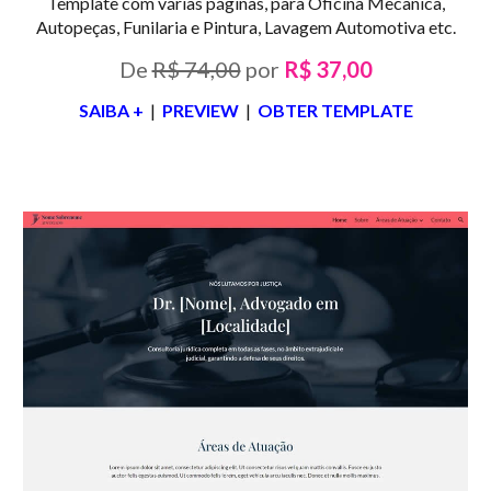
Template com várias páginas, para Oficina Mecânica,
Autopeças, Funilaria e Pintura, Lavagem Automotiva etc.
De
R$ 74,00
por
R$ 37,00
SAIBA +
|
PREVIEW
|
OBTER TEMPLATE