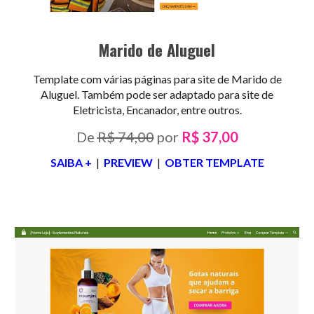
Marido de Aluguel
Template com várias páginas para site de
Marido de
Aluguel
. Também pode ser adaptado para
site de
Eletricista
,
Encanador,
entre outros.
De
R$ 74,00
por
R$ 37,00
SAIBA +
|
PREVIEW
|
OBTER TEMPLATE