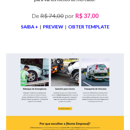
De
R$ 74,00
por
R$ 37,00
SAIBA +
|
PREVIEW
|
OBTER TEMPLATE