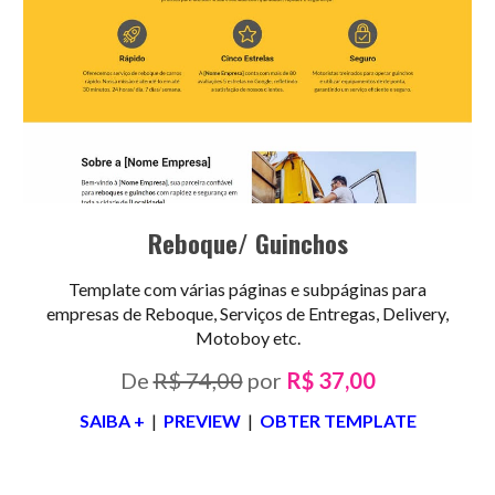
Reboque/ Guinchos
Template com várias páginas e subpáginas para
empresas de Reboque, Serviços de Entregas, Delivery,
Motoboy etc.
De
R$ 74,00
por
R$ 37,00
SAIBA +
|
PREVIEW
|
OBTER TEMPLATE