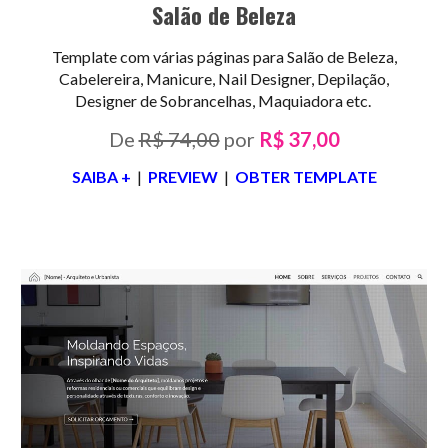
Salão de Beleza
Template com várias páginas para
Salão de Beleza
,
Cabelereira, Manicure, Nail Designer, Depilação,
Designer de Sobrancelhas, Maquiadora
etc.
De
R$ 74,00
por
R$ 37,00
SAIBA +
|
PREVIEW
|
OBTER TEMPLATE