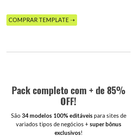
COMPRAR TEMPLATE ➝
Pack completo com + de 85%
OFF!
São
34 modelos 100% editáveis
para sites de
variados tipos de negócios +
super bônus
exclusivos
!