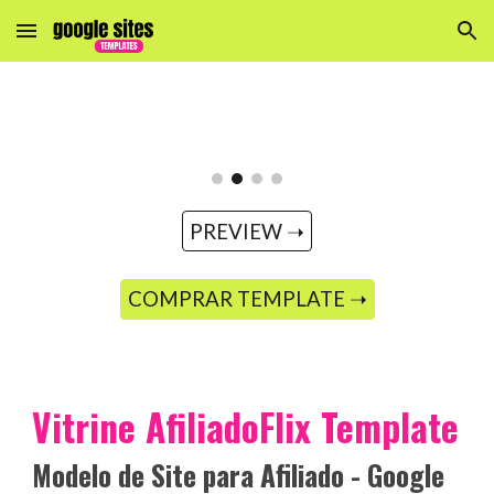
Skip to main content
Skip to navigation
PREVIEW ➝
COMPRAR TEMPLATE ➝
Vitrine AfiliadoFlix
Template
Modelo de Site para
Afiliado - Google