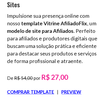
Sites
Impulsione sua presença online com
nosso
template
Vitrine AfiliadoFlix
, um
modelo
de site para Afiliados
. Perfeito
para afiliados e produtores digitais que
buscam uma solução prática e eficiente
para destacar seus produtos e serviços
de forma profissional e atraente.
R$
2
7,00
De
R$
5
4,00
por
COMPRAR TEMPLATE
|
PREVIEW