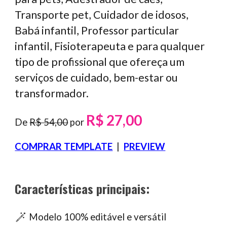
Transporte pet, Cuidador de idosos,
Babá infantil, Professor particular
infantil, Fisioterapeuta
e para qualquer
tipo de profissional que
ofereça
um
serviços
de cuidado, bem-estar
ou
transformador.
R$ 27,00
De
R$ 54,00
por
COMPRAR TEMPLATE
|
PREVIEW
Características principais:
Modelo 100% editável e versátil
🪄