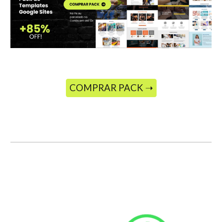
COMPRAR PACK ➝