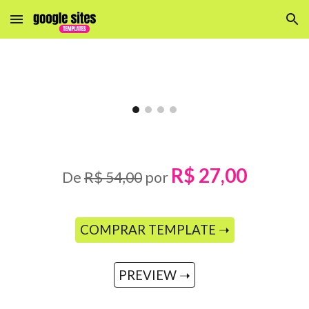
Skip to main content
Skip to navigation
R$ 27,00
De
R$ 54,00
por
COMPRAR TEMPLATE ➝
PREVIEW ➝